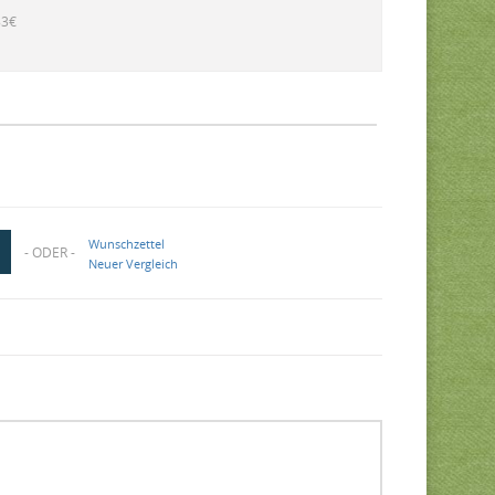
83€
Wunschzettel
- ODER -
Neuer Vergleich