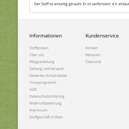
Der Stoff ist einseitig gerauht. Er ist sanforisiert, d.h. einlau
Informationen
Kundenservice
Stoffproben
Kontakt
Über uns
Retouren
Pflegeanleitung
Übersicht
Zahlung und Versand
Gewerbe-/Schulrabatte
Treueprogramm
AGB
Datenschutzerklärung
Widerrufsbelehrung
Impressum
Stoffgeschäft in Wien