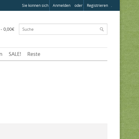
Sie können sich
Anmelden
oder
Registrieren
.
 - 0,00€
en
SALE!
Reste