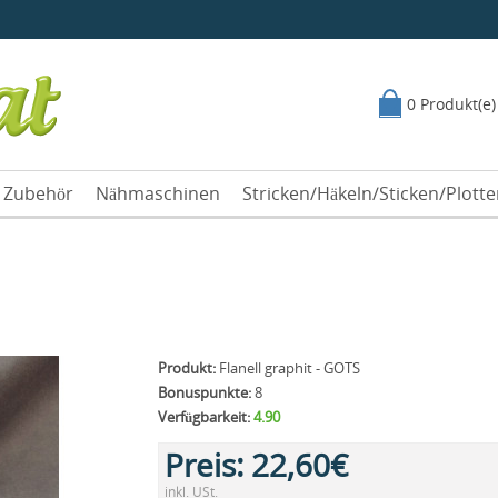
0 Produkt(e)
Zubehör
Nähmaschinen
Stricken/Häkeln/Sticken/Plott
Produkt:
Flanell graphit - GOTS
Bonuspunkte:
8
Verfügbarkeit:
4.90
Preis:
22,60€
inkl. USt.