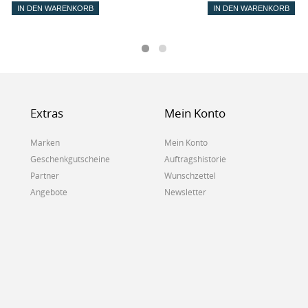
IN DEN WARENKORB
IN DEN WARENKORB
Extras
Mein Konto
Marken
Mein Konto
Geschenkgutscheine
Auftragshistorie
Partner
Wunschzettel
Angebote
Newsletter