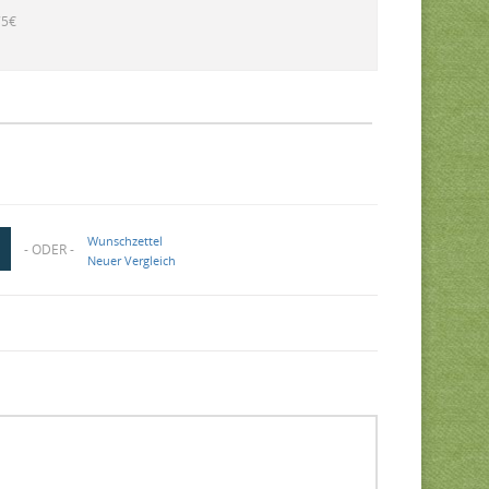
75€
Wunschzettel
- ODER -
Neuer Vergleich