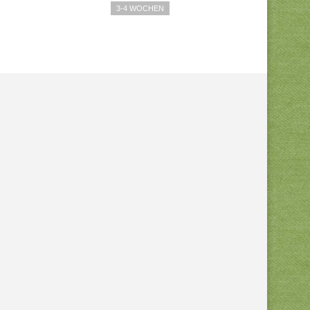
3-4 WOCHEN
IN