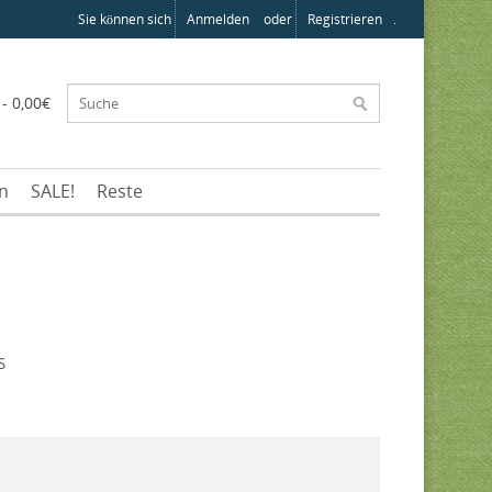
Sie können sich
Anmelden
oder
Registrieren
.
 - 0,00€
en
SALE!
Reste
S