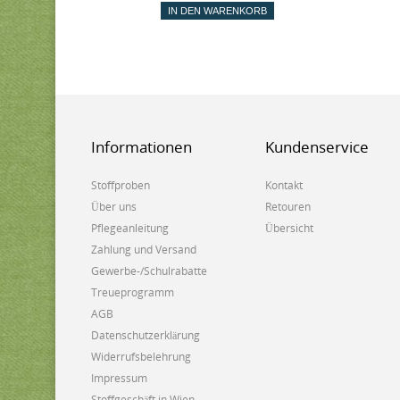
IN DEN WARENKORB
Informationen
Kundenservice
Stoffproben
Kontakt
Über uns
Retouren
Pflegeanleitung
Übersicht
Zahlung und Versand
Gewerbe-/Schulrabatte
Treueprogramm
AGB
Datenschutzerklärung
Widerrufsbelehrung
Impressum
Stoffgeschäft in Wien