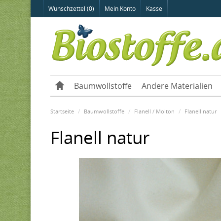
Wunschzettel (0)
Mein Konto
Kasse
Baumwollstoffe
Andere Materialien
Startseite
Baumwollstoffe
Flanell / Molton
Flanell natur
Flanell natur