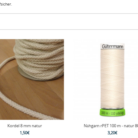
fsicher.
Kordel 8 mm natur
Nähgarn rPET 100 m - natur 8
1,50€
3,20€