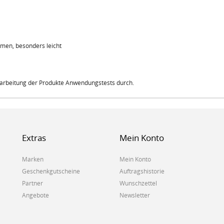
umen, besonders leicht
erarbeitung der Produkte Anwendungstests durch.
Extras
Mein Konto
Marken
Mein Konto
Geschenkgutscheine
Auftragshistorie
Partner
Wunschzettel
Angebote
Newsletter