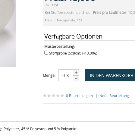
inkl. USt.
Bei Stoffen versteht sich der
Preis pro Laufmeter
. 10,
Preis in Bonuspunkte: 163
Verfügbare Optionen
Musterbestellung:
Stoffprobe (5x8cm) (-13,00€)
Menge:
0 Beurteilungen.
|
Neue Beurteilung
ng-Polyester, 45 % Polyester und 5 % Polyamid