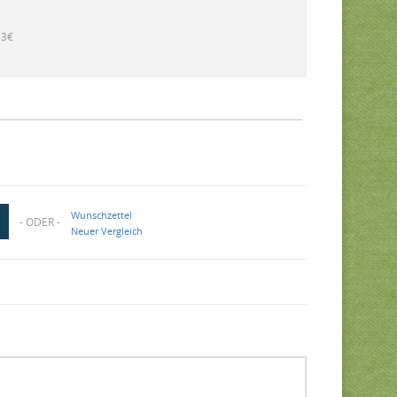
83€
Wunschzettel
- ODER -
Neuer Vergleich