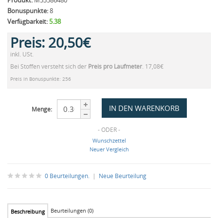
Produkt:
M53586480
Bonuspunkte:
8
Verfügbarkeit:
5.38
Preis:
20,50€
inkl. USt.
Bei Stoffen versteht sich der
Preis pro Laufmeter
. 17,08€
Preis in Bonuspunkte: 256
Menge:
- ODER -
Wunschzettel
Neuer Vergleich
0 Beurteilungen.
|
Neue Beurteilung
Beurteilungen (0)
Beschreibung