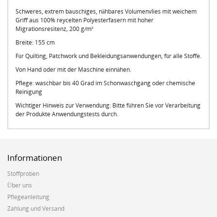
Schweres, extrem bauschiges, nähbares Volumenvlies mit weichem
Griff aus 100% reycelten Polyesterfasern mit hoher
Migrationsresitenz, 200 g/m²
Breite: 155 cm
Für Quilting, Patchwork und Bekleidungsanwendungen, für alle Stoffe.
Von Hand oder mit der Maschine einnähen.
Pflege: waschbar bis 40 Grad im Schonwaschgang oder chemische
Reinigung
Wichtiger Hinweis zur Verwendung: Bitte führen Sie vor Verarbeitung
der Produkte Anwendungstests durch.
Informationen
Stoffproben
Über uns
Pflegeanleitung
Zahlung und Versand