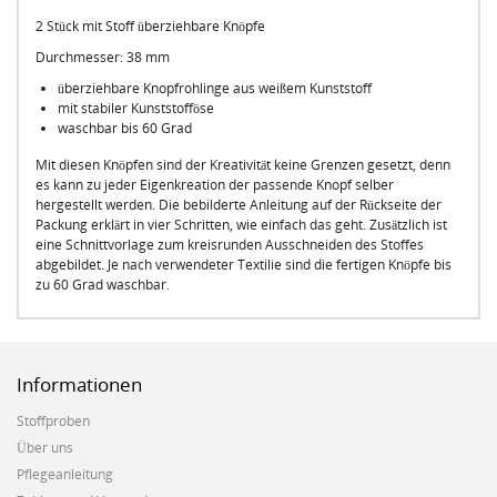
2 Stück mit Stoff überziehbare Knöpfe
Durchmesser: 38 mm
überziehbare Knopfrohlinge aus weißem Kunststoff
mit stabiler Kunststofföse
waschbar bis 60 Grad
Mit diesen Knöpfen sind der Kreativität keine Grenzen gesetzt, denn
es kann zu jeder Eigenkreation der passende Knopf selber
hergestellt werden. Die bebilderte Anleitung auf der Rückseite der
Packung erklärt in vier Schritten, wie einfach das geht. Zusätzlich ist
eine Schnittvorlage zum kreisrunden Ausschneiden des Stoffes
abgebildet. Je nach verwendeter Textilie sind die fertigen Knöpfe bis
zu 60 Grad waschbar.
Informationen
Stoffproben
Über uns
Pflegeanleitung