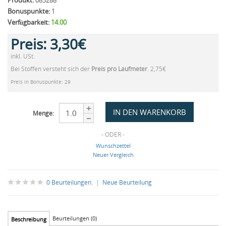
Produkt:
085288
Bonuspunkte:
1
Verfügbarkeit:
14.00
Preis:
3,30€
inkl. USt.
Bei Stoffen versteht sich der
Preis pro Laufmeter
. 2,75€
Preis in Bonuspunkte: 29
Menge:
- ODER -
Wunschzettel
Neuer Vergleich
0 Beurteilungen.
|
Neue Beurteilung
Beurteilungen (0)
Beschreibung