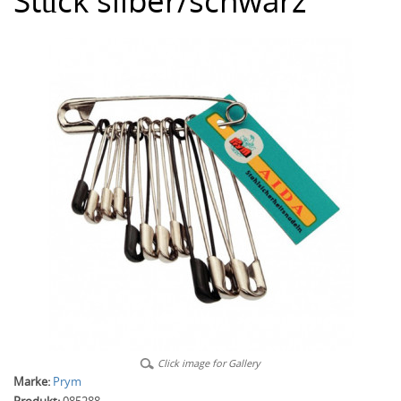
Stück silber/schwarz
Click image for Gallery
Marke:
Prym