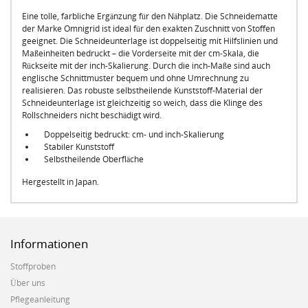
Eine tolle, farbliche Ergänzung für den Nähplatz. Die Schneidematte
der Marke Omnigrid ist ideal für den exakten Zuschnitt von Stoffen
geeignet. Die Schneideunterlage ist doppelseitig mit Hilfslinien und
Maßeinheiten bedruckt – die Vorderseite mit der cm-Skala, die
Rückseite mit der inch-Skalierung. Durch die inch-Maße sind auch
englische Schnittmuster bequem und ohne Umrechnung zu
realisieren. Das robuste selbstheilende Kunststoff-Material der
Schneideunterlage ist gleichzeitig so weich, dass die Klinge des
Rollschneiders nicht beschädigt wird.
Doppelseitig bedruckt: cm- und inch-Skalierung
Stabiler Kunststoff
Selbstheilende Oberfläche
Hergestellt in Japan.
Informationen
Stoffproben
Über uns
Pflegeanleitung