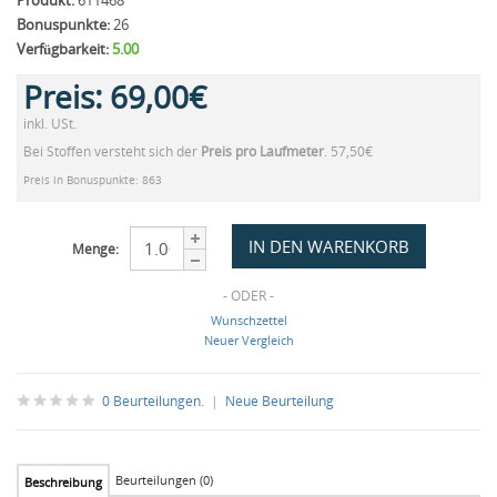
Produkt:
611468
Bonuspunkte:
26
Verfügbarkeit:
5.00
Preis:
69,00€
inkl. USt.
Bei Stoffen versteht sich der
Preis pro Laufmeter
. 57,50€
Preis in Bonuspunkte: 863
Menge:
- ODER -
Wunschzettel
Neuer Vergleich
0 Beurteilungen.
|
Neue Beurteilung
Beurteilungen (0)
Beschreibung