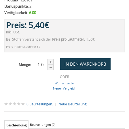
Produkt:
128161
Bonuspunkte:
2
Verfügbarkeit:
6.00
Preis:
5,40€
inkl. USt.
Bei Stoffen versteht sich der
Preis pro Laufmeter
. 4,50€
Preis in Bonuspunkte: 68
Menge:
- ODER -
Wunschzettel
Neuer Vergleich
0 Beurteilungen.
|
Neue Beurteilung
Beurteilungen (0)
Beschreibung