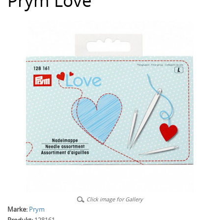
Prym Love
Click image for Gallery
Marke:
Prym