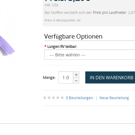
inkl. USt.
Bei Stoffen versteht sich der
Preis pro Laufmeter
. 2,6
Preis in Bonuspunkte: 40
Verfügbare Optionen
*
Längen RV teilbar:
Menge:
0 Beurteilungen.
|
Neue Beurteilung