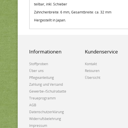
teilbar, inkl. Schieber
Zähnchenbreite: 6 mm, Gesamtbreite: ca. 32 mm
Hergestellt in Japan.
Informationen
Kundenservice
Stoffproben
Kontakt
Über uns
Retouren
Pflegeanleitung
Übersicht
Zahlung und Versand
Gewerbe-/Schulrabatte
Treueprogramm
AGB
Datenschutzerklärung
Widerrufsbelehrung
Impressum