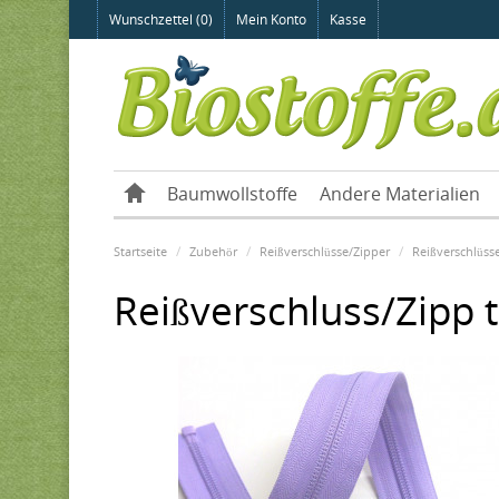
Wunschzettel (0)
Mein Konto
Kasse
Baumwollstoffe
Andere Materialien
Startseite
Zubehör
Reißverschlüsse/Zipper
Reißverschlüsse
Reißverschluss/Zipp te