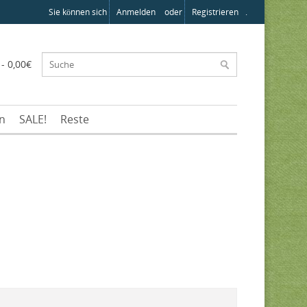
Sie können sich
Anmelden
oder
Registrieren
.
 - 0,00€
en
SALE!
Reste