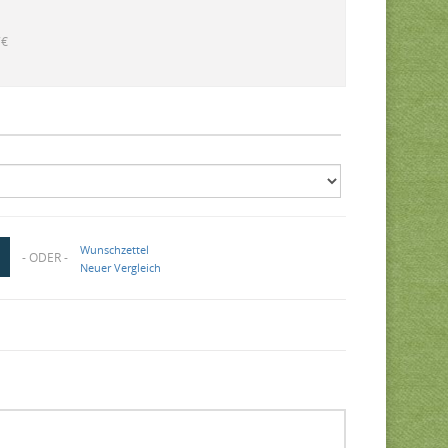
7€
Wunschzettel
- ODER -
Neuer Vergleich