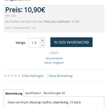
Preis:
10,90€
inkl. USt.
Bei Stoffen versteht sich der
Preis pro Laufmeter
. 9,08€
Preis in Bonuspunkte: 136
Menge:
- ODER -
Wunschzettel
Neuer Vergleich
0 Beurteilungen.
|
Neue Beurteilung
Spezifikation
Beurteilungen (0)
Beschreibung
Ösen von Prym, Messing rostfrei, silberfarbig, 15 Stück