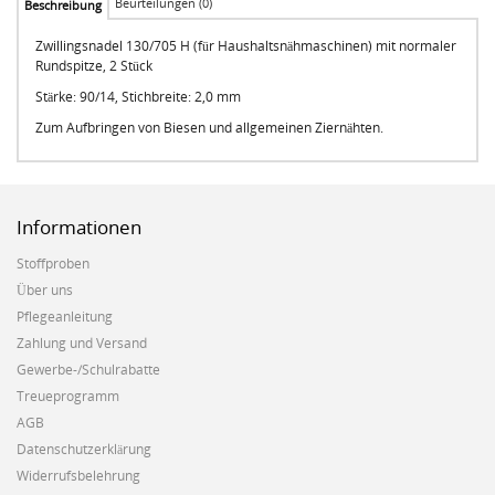
Beurteilungen (0)
Beschreibung
Zwillingsnadel 130/705 H (für Haushaltsnähmaschinen) mit normaler
Rundspitze, 2 Stück
Stärke: 90/14, Stichbreite: 2,0 mm
Zum Aufbringen von Biesen und allgemeinen Ziernähten.
Informationen
Stoffproben
Über uns
Pflegeanleitung
Zahlung und Versand
Gewerbe-/Schulrabatte
Treueprogramm
AGB
Datenschutzerklärung
Widerrufsbelehrung