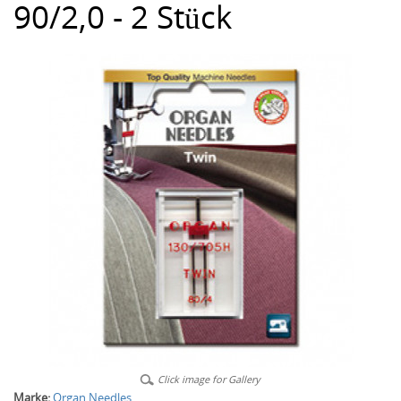
90/2,0 - 2 Stück
Click image for Gallery
Marke:
Organ Needles