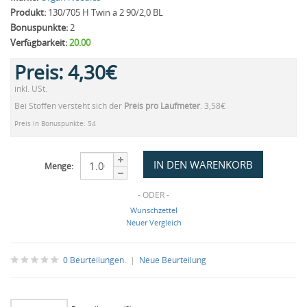
Produkt:
130/705 H Twin a 2 90/2,0 BL
Bonuspunkte:
2
Verfügbarkeit:
20.00
Preis:
4,30€
inkl. USt.
Bei Stoffen versteht sich der
Preis pro Laufmeter
. 3,58€
Preis in Bonuspunkte: 54
Menge:
- ODER -
Wunschzettel
Neuer Vergleich
0 Beurteilungen.
|
Neue Beurteilung