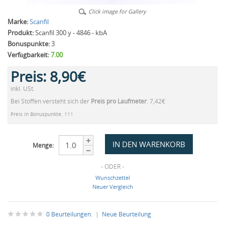
Click image for Gallery
Marke:
Scanfil
Produkt:
Scanfil 300 y - 4846 - kbA
Bonuspunkte:
3
Verfügbarkeit:
7.00
Preis:
8,90€
inkl. USt.
Bei Stoffen versteht sich der
Preis pro Laufmeter
. 7,42€
Preis in Bonuspunkte: 111
Menge:
- ODER -
Wunschzettel
Neuer Vergleich
0 Beurteilungen.
|
Neue Beurteilung