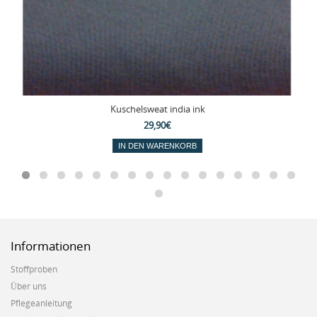
Kuschelsweat india ink
29,90€
IN DEN WARENKORB
Informationen
Stoffproben
Über uns
Pflegeanleitung