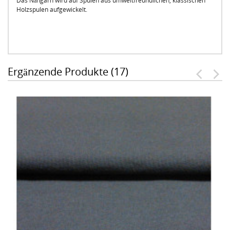
Das Nähgarn wird auf Spulen aus umweltfreundlichen, klassischen
Holzspulen aufgewickelt.
Ergänzende Produkte (17)