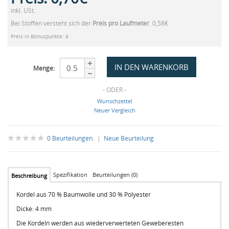
inkl. USt.
Bei Stoffen versteht sich der
Preis pro Laufmeter
. 0,58€
Preis in Bonuspunkte: 9
Menge:
- ODER -
Wunschzettel
Neuer Vergleich
0 Beurteilungen.
|
Neue Beurteilung
Spezifikation
Beurteilungen (0)
Beschreibung
Kordel aus 70 % Baumwolle und 30 % Polyester
Dicke: 4 mm
Die Kordeln werden aus wiederverwerteten Geweberesten