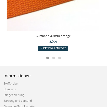
Gurtband 40 mm orange
2,50€
IN DEN WARENKORB
Informationen
Stoffproben
Über uns
Pflegeanleitung
Zahlung und Versand
Gewerbe-/Schulrabatte