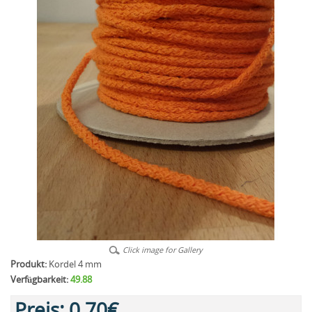
Click image for Gallery
Produkt:
Kordel 4 mm
Verfügbarkeit:
49.88
Preis:
0,70€