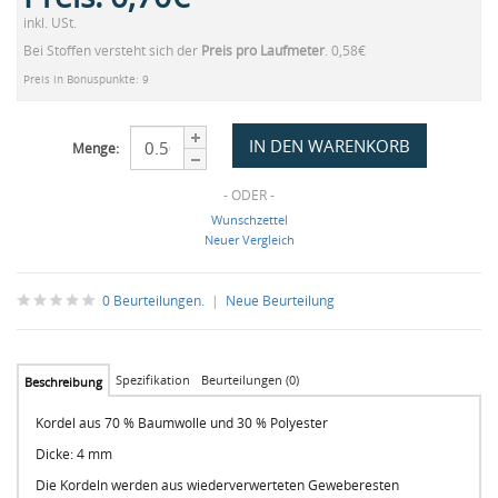
inkl. USt.
Bei Stoffen versteht sich der
Preis pro Laufmeter
. 0,58€
Preis in Bonuspunkte: 9
Menge:
- ODER -
Wunschzettel
Neuer Vergleich
0 Beurteilungen.
|
Neue Beurteilung
Spezifikation
Beurteilungen (0)
Beschreibung
Kordel aus 70 % Baumwolle und 30 % Polyester
Dicke: 4 mm
Die Kordeln werden aus wiederverwerteten Geweberesten