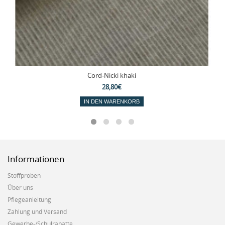
Cord-Nicki khaki
28,80€
IN DEN WARENKORB
Informationen
Stoffproben
Über uns
Pflegeanleitung
Zahlung und Versand
Gewerbe-/Schulrabatte