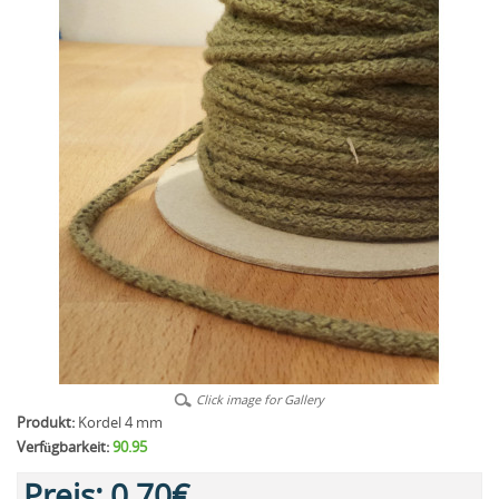
Click image for Gallery
Produkt:
Kordel 4 mm
Verfügbarkeit:
90.95
Preis:
0,70€