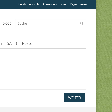
Sie können sich
Anmelden
oder
Registrieren
.
 - 0,00€
en
SALE!
Reste
WEITER