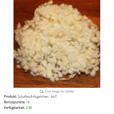
Click image for Gallery
Produkt:
Schafwoll-Kügelchen - kbT
Bonuspunkte:
18
Verfügbarkeit:
2.90