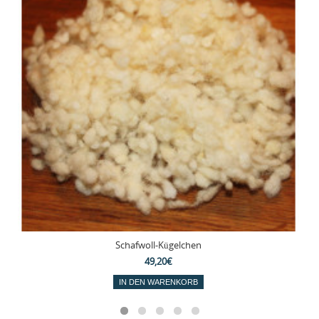
Schafwoll-Kügelchen
49,20€
IN DEN WARENKORB