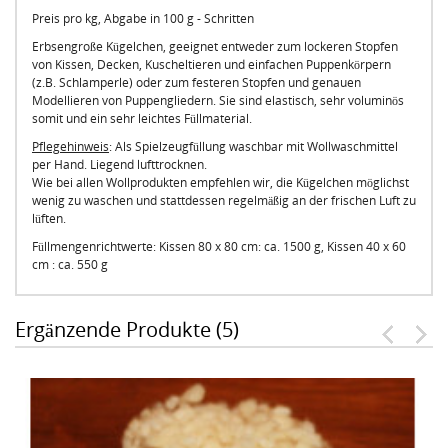
Preis pro kg, Abgabe in 100 g - Schritten
Erbsengroße Kügelchen, geeignet entweder zum lockeren Stopfen
von Kissen, Decken, Kuscheltieren und einfachen Puppenkörpern
(z.B. Schlamperle) oder zum festeren Stopfen und genauen
Modellieren von Puppengliedern. Sie sind elastisch, sehr voluminös
somit und ein sehr leichtes Füllmaterial.
Pflegehinweis
: Als Spielzeugfüllung waschbar mit Wollwaschmittel
per Hand. Liegend lufttrocknen.
Wie bei allen Wollprodukten empfehlen wir, die Kügelchen möglichst
wenig zu waschen und stattdessen regelmäßig an der frischen Luft zu
lüften.
Füllmengenrichtwerte: Kissen 80 x 80 cm: ca. 1500 g, Kissen 40 x 60
cm : ca. 550 g
Ergänzende Produkte (5)