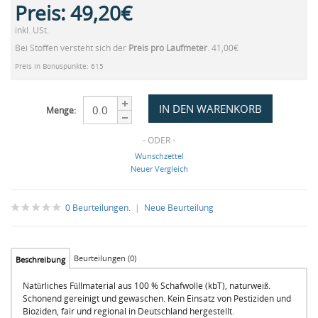
Preis:
49,20€
inkl. USt.
Bei Stoffen versteht sich der
Preis pro Laufmeter
. 41,00€
Preis in Bonuspunkte: 615
Menge:
- ODER -
Wunschzettel
Neuer Vergleich
0 Beurteilungen.
|
Neue Beurteilung
Beurteilungen (0)
Beschreibung
Natürliches Füllmaterial aus 100 % Schafwolle (kbT), naturweiß.
Schonend gereinigt und gewaschen. Kein Einsatz von Pestiziden und
Bioziden, fair und regional in Deutschland hergestellt.