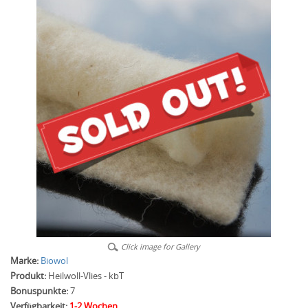
Click image for Gallery
Marke:
Biowol
Produkt:
Heilwoll-Vlies - kbT
Bonuspunkte:
7
Verfügbarkeit:
1-2 Wochen