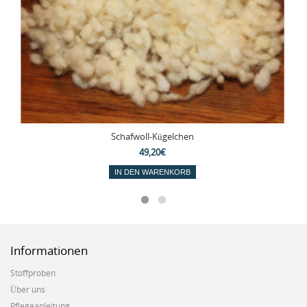
Schafwoll-Kügelchen
49,20€
IN DEN WARENKORB
Informationen
Stoffproben
Über uns
Pflegeanleitung