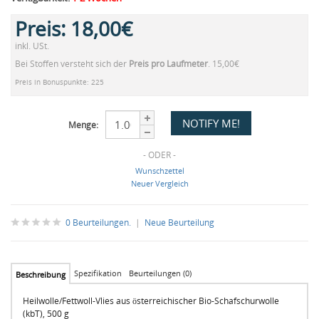
Preis:
18,00€
inkl. USt.
Bei Stoffen versteht sich der
Preis pro Laufmeter
. 15,00€
Preis in Bonuspunkte: 225
Menge:
- ODER -
Wunschzettel
Neuer Vergleich
0 Beurteilungen.
|
Neue Beurteilung
Spezifikation
Beurteilungen (0)
Beschreibung
Heilwolle/Fettwoll-Vlies aus österreichischer Bio-Schafschurwolle
(kbT), 500 g