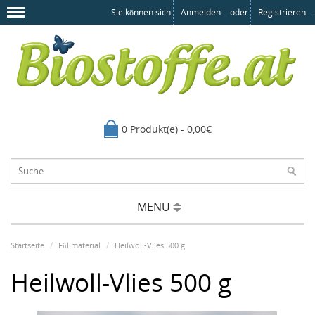
Sie können sich
Anmelden
oder
Registrieren
.
0 Produkt(e) - 0,00€
MENU
Startseite
Füllmaterial
Heilwoll-Vlies 500 g
Heilwoll-Vlies 500 g