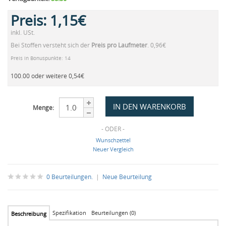
Preis:
1,15€
inkl. USt.
Bei Stoffen versteht sich der
Preis pro Laufmeter
. 0,96€
Preis in Bonuspunkte: 14
100.00 oder weitere 0,54€
Menge:
- ODER -
Wunschzettel
Neuer Vergleich
0 Beurteilungen.
|
Neue Beurteilung
Spezifikation
Beurteilungen (0)
Beschreibung