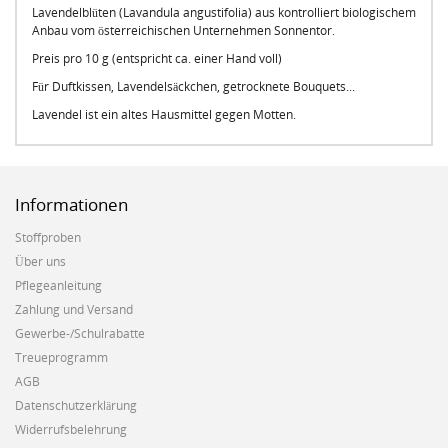
Lavendelblüten (Lavandula angustifolia) aus kontrolliert biologischem
Anbau vom österreichischen Unternehmen Sonnentor.
Preis pro 10 g (entspricht ca. einer Hand voll)
Für Duftkissen, Lavendelsäckchen, getrocknete Bouquets...
Lavendel ist ein altes Hausmittel gegen Motten.
Informationen
Stoffproben
Über uns
Pflegeanleitung
Zahlung und Versand
Gewerbe-/Schulrabatte
Treueprogramm
AGB
Datenschutzerklärung
Widerrufsbelehrung