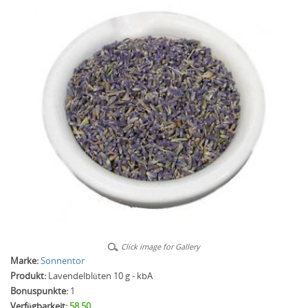
Click image for Gallery
Marke:
Sonnentor
Produkt:
Lavendelblüten 10 g - kbA
Bonuspunkte:
1
Verfügbarkeit:
58.50