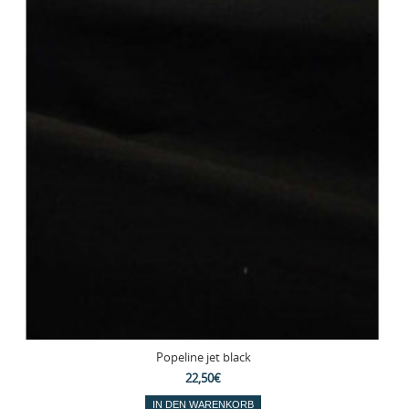
Popeline jet black
22,50€
IN DEN WARENKORB