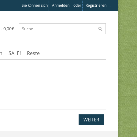
Sie können sich
Anmelden
oder
Registrieren
.
 - 0,00€
en
SALE!
Reste
WEITER