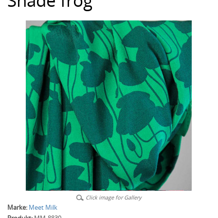
Shade frog
Click image for Gallery
Marke:
Meet Milk