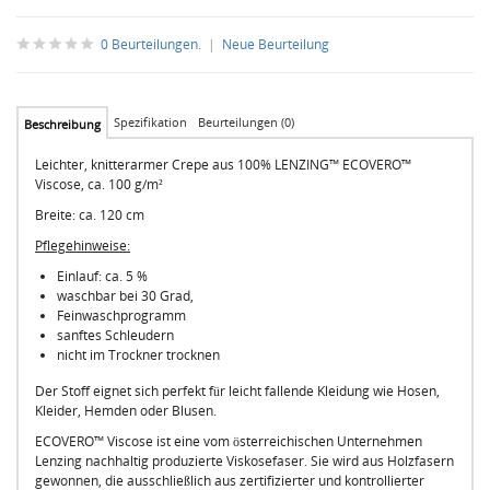
0 Beurteilungen.
|
Neue Beurteilung
Spezifikation
Beurteilungen (0)
Beschreibung
Leichter, knitterarmer Crepe aus 100% LENZING™ ECOVERO™
Viscose, ca. 100 g/m²
Breite: ca. 120 cm
Pflegehinweise:
Einlauf: ca. 5 %
waschbar bei 30 Grad,
Feinwaschprogramm
sanftes Schleudern
nicht im Trockner trocknen
Der Stoff eignet sich perfekt für leicht fallende Kleidung wie Hosen,
Kleider, Hemden oder Blusen.
ECOVERO™ Viscose ist eine vom österreichischen Unternehmen
Lenzing nachhaltig produzierte Viskosefaser. Sie wird aus Holzfasern
gewonnen, die ausschließlich aus zertifizierter und kontrollierter