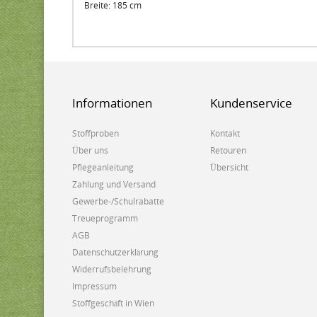
Breite: 185 cm
Informationen
Kundenservice
Stoffproben
Kontakt
Über uns
Retouren
Pflegeanleitung
Übersicht
Zahlung und Versand
Gewerbe-/Schulrabatte
Treueprogramm
AGB
Datenschutzerklärung
Widerrufsbelehrung
Impressum
Stoffgeschäft in Wien