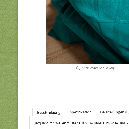
Click image for Gallery
Spezifikation
Beurteilungen (0
Beschreibung
Jacquard mit Wellenmuster aus 95 % Bio-Baumwolle und 5 