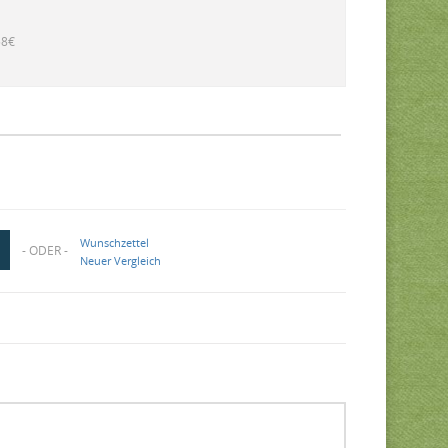
58€
Wunschzettel
- ODER -
Neuer Vergleich