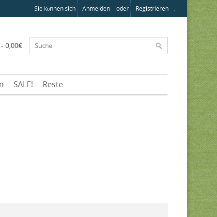
Sie können sich
Anmelden
oder
Registrieren
.
 - 0,00€
en
SALE!
Reste