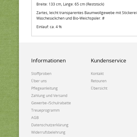
Breite: 133 cm, Länge: 65 cm (Reststück)
Zartes, leicht transparentes Baumwollgewebe mit Stickere
Wäschesäckchen und Bio-Weichspüler. #
Einlauf: ca. 4 %
Informationen
Kundenservice
Stoffproben
Kontakt
Über uns
Retouren
Pflegeanleitung
Übersicht
Zahlung und Versand
Gewerbe-/Schulrabatte
Treueprogramm
AGB
Datenschutzerklärung
Widerrufsbelehrung