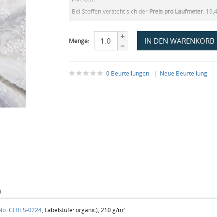
Bei Stoffen versteht sich der
Preis pro Laufmeter
. 19,
Menge:
0 Beurteilungen.
|
Neue Beurteilung
)
 No. CERES-0224
, Labelstufe: organic), 210 g/m²