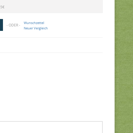
45€
Wunschzettel
- ODER -
Neuer Vergleich