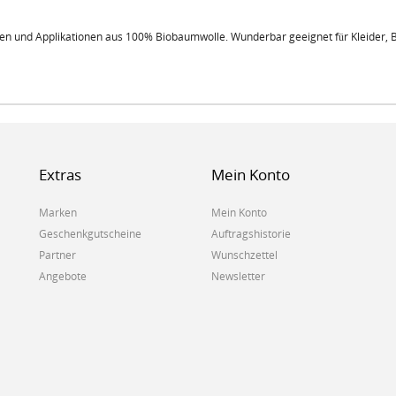
ien und Applikationen aus 100% Biobaumwolle. Wunderbar geeignet für Kleider, 
Extras
Mein Konto
Marken
Mein Konto
Geschenkgutscheine
Auftragshistorie
Partner
Wunschzettel
Angebote
Newsletter