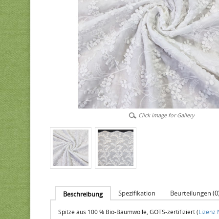
Click image for Gallery
Spezifikation
Beurteilungen (0
Beschreibung
Spitze aus 100 % Bio-Baumwolle, GOTS-zertifiziert (
Lizenz