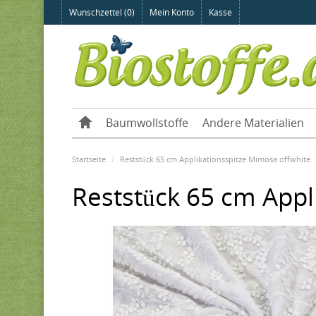
Wunschzettel (0)
Mein Konto
Kasse
Baumwollstoffe
Andere Materialien
Startseite
Reststück 65 cm Applikationsspitze Mimosa offwhite
Reststück 65 cm Appl