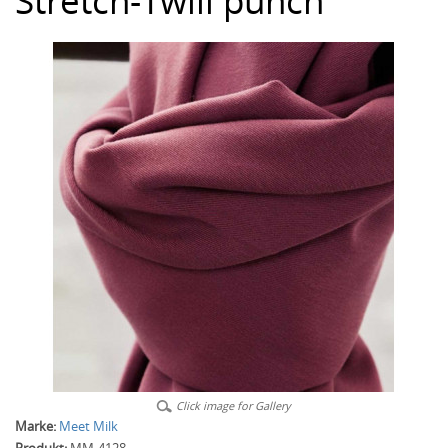
Stretch-Twill punch
Click image for Gallery
Marke:
Meet Milk