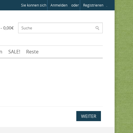
Sie können sich
Anmelden
oder
Registrieren
.
 - 0,00€
en
SALE!
Reste
WEITER