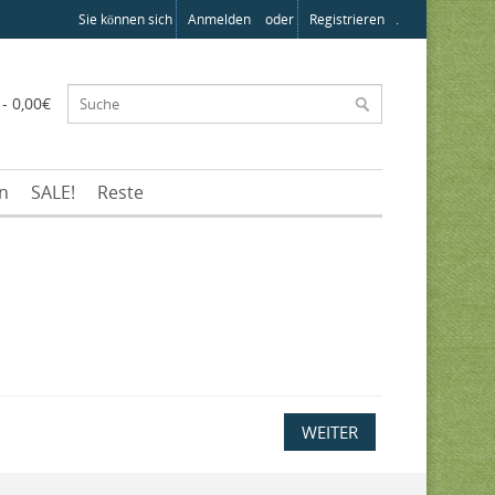
Sie können sich
Anmelden
oder
Registrieren
.
 - 0,00€
en
SALE!
Reste
WEITER