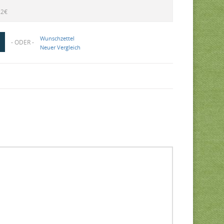
22€
Wunschzettel
- ODER -
Neuer Vergleich