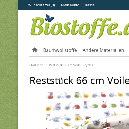
Wunschzettel (0)
Mein Konto
Kasse
Baumwollstoffe
Andere Materialien
Startseite
Reststück 66 cm Voile Bicycles
Reststück 66 cm Voile