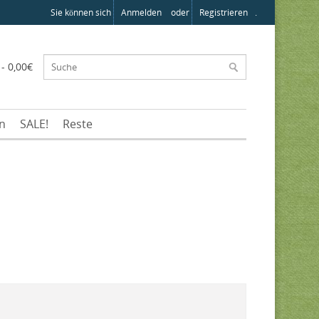
Sie können sich
Anmelden
oder
Registrieren
.
 - 0,00€
en
SALE!
Reste