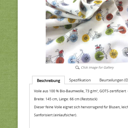
Click image for Gallery
Spezifikation
Beurteilungen (0
Beschreibung
Voile aus 100 % Bio-Baumwolle, 73 g/m², GOTS-zertifiziert 
Breite: 145 cm, Länge: 66 cm (Reststück)
Dieser feine Voile eignet sich hervorragend für Blusen, le
Sanforisiert (einlaufsicher).