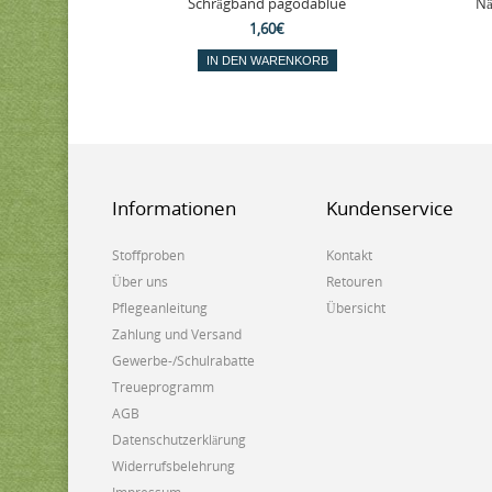
Schrägband pagodablue
Nä
1,60€
IN DEN WARENKORB
Informationen
Kundenservice
Stoffproben
Kontakt
Über uns
Retouren
Pflegeanleitung
Übersicht
Zahlung und Versand
Gewerbe-/Schulrabatte
Treueprogramm
AGB
Datenschutzerklärung
Widerrufsbelehrung