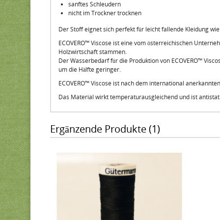
sanftes Schleudern
nicht im Trockner trocknen
Der Stoff eignet sich perfekt für leicht fallende Kleidung 
ECOVERO™ Viscose ist eine vom österreichischen Unternehmen
Holzwirtschaft stammen.
Der Wasserbedarf für die Produktion von ECOVERO™ Viscose
um die Hälfte geringer.
ECOVERO™ Viscose ist nach dem international anerkannten "
Das Material wirkt temperaturausgleichend und ist antista
Ergänzende Produkte (1)