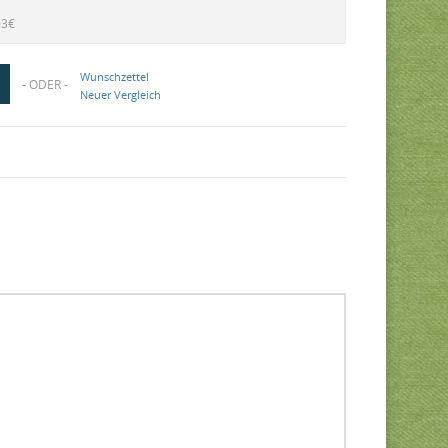
93€
Wunschzettel
- ODER -
Neuer Vergleich