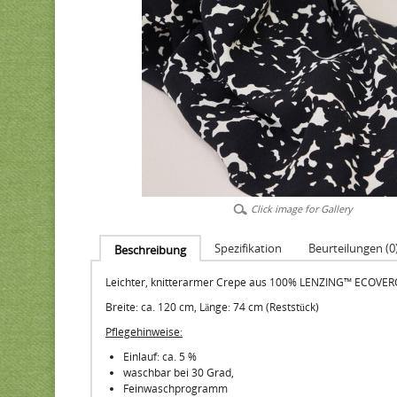
Click image for Gallery
Spezifikation
Beurteilungen (0
Beschreibung
Leichter, knitterarmer Crepe aus 100% LENZING™ ECOVERO
Breite: ca. 120 cm, Länge: 74 cm (Reststück)
Pflegehinweise:
Einlauf: ca. 5 %
waschbar bei 30 Grad,
Feinwaschprogramm