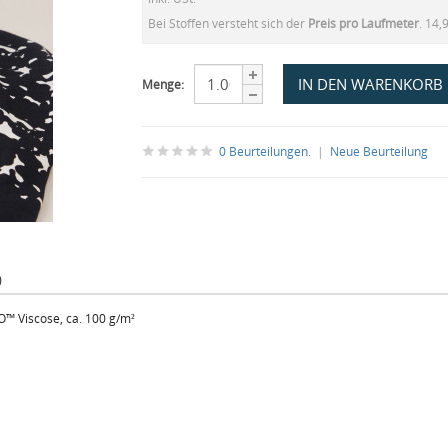
Bei Stoffen versteht sich der
Preis pro Laufmeter
. 14,
Menge:
0 Beurteilungen.
|
Neue Beurteilung
)
™ Viscose, ca. 100 g/m²