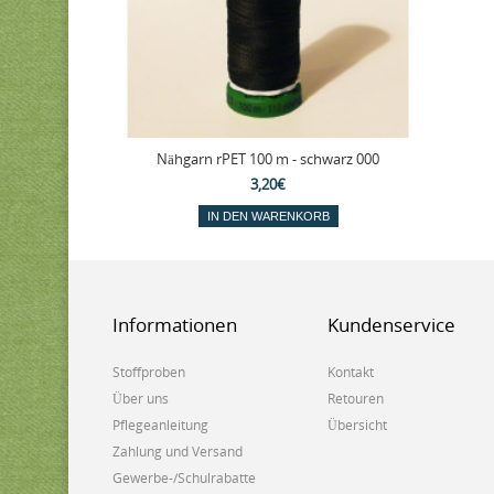
Nähgarn rPET 100 m - schwarz 000
3,20€
IN DEN WARENKORB
Informationen
Kundenservice
Stoffproben
Kontakt
Über uns
Retouren
Pflegeanleitung
Übersicht
Zahlung und Versand
Gewerbe-/Schulrabatte