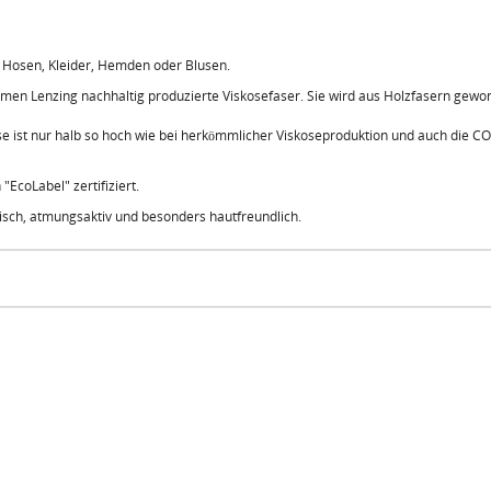
wie Hosen, Kleider, Hemden oder Blusen.
 Lenzing nachhaltig produzierte Viskosefaser. Sie wird aus Holzfasern gewonnen,
 ist nur halb so hoch wie bei herkömmlicher Viskoseproduktion und auch die CO
EcoLabel" zertifiziert.
tisch, atmungsaktiv und besonders hautfreundlich.