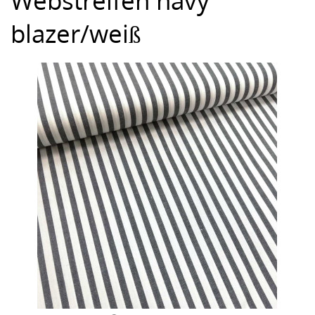
Webstreifen navy
blazer/weiß