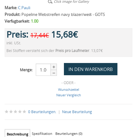
Click image for Gallery
Marke:
C.Pauli
Produkt:
Popeline Webstreifen navy blazer/weiß - GOTS
Verfügbarkeit:
1.00
Preis:
15,68€
17,44€
inkl. USt.
Bei Stoffen versteht sich der
Preis pro Laufmeter
. 13,07€
Menge:
- ODER -
Wunschzettel
Neuer Vergleich
0 Beurteilungen.
|
Neue Beurteilung
Spezifikation
Beurteilungen (0)
Beschreibung