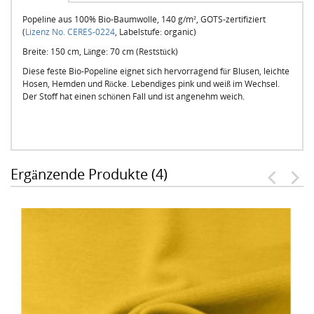
Popeline aus 100% Bio-Baumwolle, 140 g/m², GOTS-zertifiziert
(
Lizenz No. CERES-0224
, Labelstufe: organic)
Breite: 150 cm, Länge: 70 cm (Reststück)
Diese feste Bio-Popeline eignet sich hervorragend für Blusen, leichte
Hosen, Hemden und Röcke. Lebendiges pink und weiß im Wechsel.
Der Stoff hat einen schönen Fall und ist angenehm weich.
Ergänzende Produkte (4)