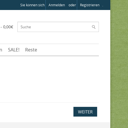
Sie können sich
Anmelden
oder
Registrieren
.
 - 0,00€
en
SALE!
Reste
WEITER