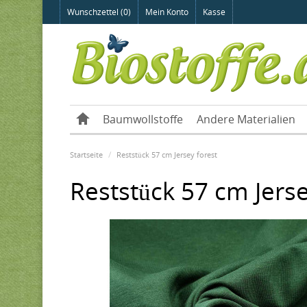
Wunschzettel (0)
Mein Konto
Kasse
Baumwollstoffe
Andere Materialien
Startseite
Reststück 57 cm Jersey forest
Reststück 57 cm Jerse