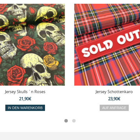
Jersey Skulls ´n Roses
Jersey Schottenkaro
21,90€
23,90€
IN DEN WARENKORB
AUF ANFRAGE