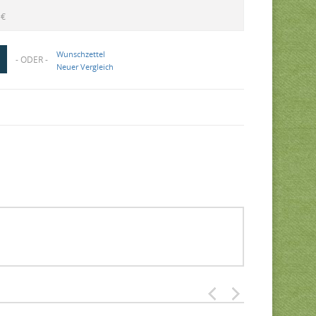
5€
Wunschzettel
- ODER -
Neuer Vergleich