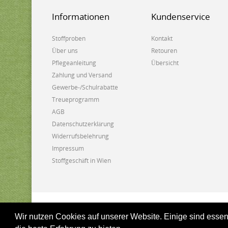
Informationen
Kundenservice
Stoffproben
Kontakt
Über uns
Retouren
Pflegeanleitung
Übersicht
Zahlung und Versand
Gewerbe-/Schulrabatte
Treueprogramm
AGB
Datenschutzerklärung
Widerrufsbelehrung
Impressum
Stoffgeschäft in Wien
Biostoffe.at - 2025
Wir nutzen Cookies auf unserer Website. Einige sind essen