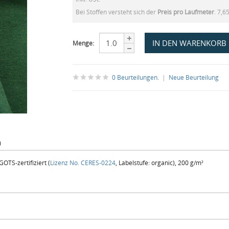
Bei Stoffen versteht sich der
Preis pro Laufmeter
. 7,6
Menge:
0 Beurteilungen.
|
Neue Beurteilung
)
OTS-zertifiziert (
Lizenz No. CERES-0224
, Labelstufe: organic), 200 g/m²