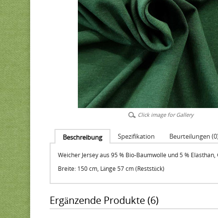
Click image for Gallery
Spezifikation
Beurteilungen (0
Beschreibung
Weicher Jersey aus 95 % Bio-Baumwolle und 5 % Elasthan, G
Breite: 150 cm, Länge 57 cm (Reststück)
Ergänzende Produkte (6)