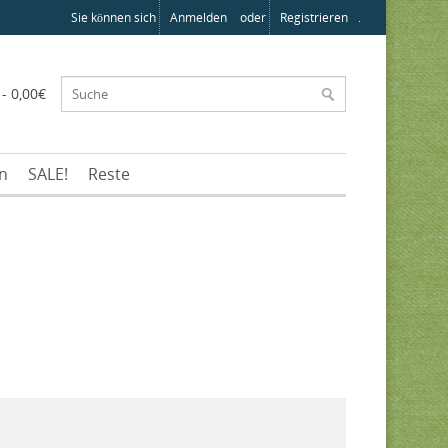
Sie können sich
Anmelden
oder
Registrieren
.
 - 0,00€
en
SALE!
Reste