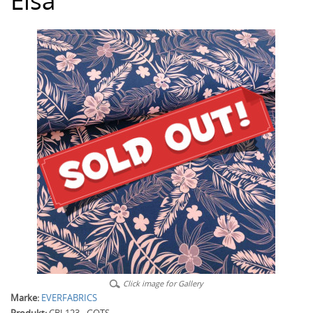
Elsa
Click image for Gallery
Marke:
EVERFABRICS