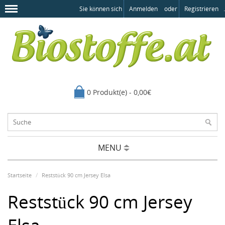
Sie können sich
Anmelden
oder
Registrieren
.
0 Produkt(e) - 0,00€
MENU
Startseite
Reststück 90 cm Jersey Elsa
Reststück 90 cm Jersey