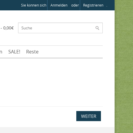
Sie können sich
Anmelden
oder
Registrieren
.
 - 0,00€
en
SALE!
Reste
WEITER