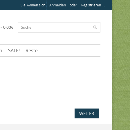
Sie können sich
Anmelden
oder
Registrieren
.
 - 0,00€
en
SALE!
Reste
WEITER