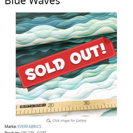
Blue Waves
Click image for Gallery
Marke:
EVERFABRICS