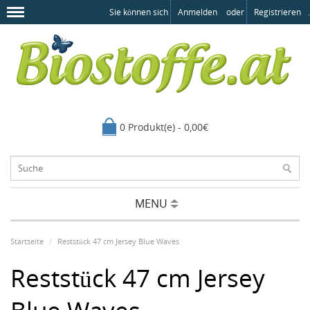
Sie können sich
Anmelden
oder
Registrieren
.
0 Produkt(e) - 0,00€
MENU
Startseite
Reststück 47 cm Jersey Blue Waves
Reststück 47 cm Jersey