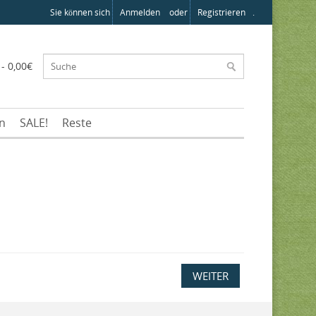
Sie können sich
Anmelden
oder
Registrieren
.
 - 0,00€
en
SALE!
Reste
WEITER