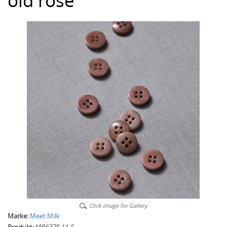
old rose
Click image for Gallery
Marke:
Meet Milk