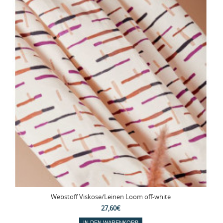
Webstoff Viskose/Leinen Loom off-white
27,60€
IN DEN WARENKORB