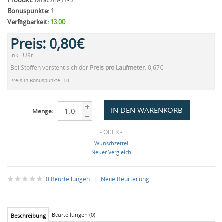
Produkt:
MB6378-11-5
Bonuspunkte:
1
Verfügbarkeit:
13.00
Preis:
0,80€
inkl. USt.
Bei Stoffen versteht sich der
Preis pro Laufmeter
. 0,67€
Preis in Bonuspunkte: 10
Menge:
- ODER -
Wunschzettel
Neuer Vergleich
0 Beurteilungen.
|
Neue Beurteilung
Beurteilungen (0)
Beschreibung